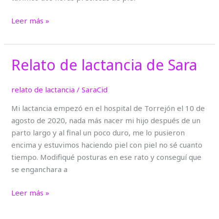
Leer más »
Relato de lactancia de Sara
Relato
de
lactancia
relato de lactancia
/
SaraCid
de
Mi lactancia empezó en el hospital de Torrejón el 10 de
Sara
agosto de 2020, nada más nacer mi hijo después de un
parto largo y al final un poco duro, me lo pusieron
encima y estuvimos haciendo piel con piel no sé cuanto
tiempo. Modifiqué posturas en ese rato y conseguí que
se enganchara a
Leer más »