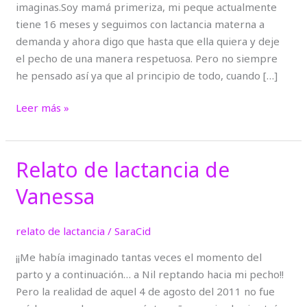
imaginas.Soy mamá primeriza, mi peque actualmente
tiene 16 meses y seguimos con lactancia materna a
demanda y ahora digo que hasta que ella quiera y deje
el pecho de una manera respetuosa. Pero no siempre
he pensado así ya que al principio de todo, cuando […]
Leer más »
Relato de lactancia de
Relato
de
Vanessa
lactancia
de
relato de lactancia
/
SaraCid
Vanessa
¡¡Me había imaginado tantas veces el momento del
parto y a continuación… a Nil reptando hacia mi pecho!!
Pero la realidad de aquel 4 de agosto del 2011 no fue