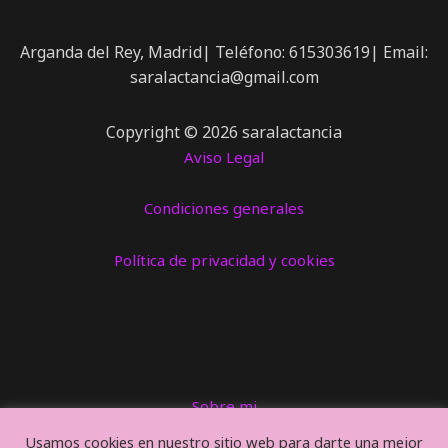
Arganda del Rey, Madrid| Teléfono: 615303619| Email:
saralactancia@gmail.com
Copyright © 2026 saralactancia
Aviso Legal
Condiciones generales
Política de privacidad y cookies
Sobre mi
Talleres
Usamos cookies en nuestro sitio web para darte una mejor