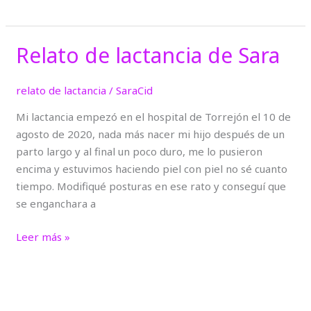
Relato de lactancia de Sara
Relato
de
lactancia
relato de lactancia
/
SaraCid
de
Mi lactancia empezó en el hospital de Torrejón el 10 de
Sara
agosto de 2020, nada más nacer mi hijo después de un
parto largo y al final un poco duro, me lo pusieron
encima y estuvimos haciendo piel con piel no sé cuanto
tiempo. Modifiqué posturas en ese rato y conseguí que
se enganchara a
Leer más »