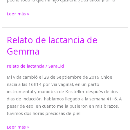
Leer más »
Relato de lactancia de
Relato
de
Gemma
lactancia
de
relato de lactancia
/
SaraCid
Gemma
Mi vida cambió el 28 de Septiembre de 2019 Chloe
nacía a las 16h14 por via vaginal, en un parto
instrumental y maniobra de Kristeller después de dos
dias de inducción, habíamos llegado a la semana 41+6. A
pesar de eso, en cuanto me la pusieron en mis brazos,
tuvimos dos horas preciosas de piel
Leer más »