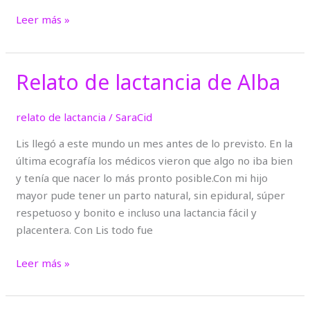
Leer más »
Relato de lactancia de Alba
Relato
de
lactancia
relato de lactancia
/
SaraCid
de
Lis llegó a este mundo un mes antes de lo previsto. En la
Alba
última ecografía los médicos vieron que algo no iba bien
y tenía que nacer lo más pronto posible.Con mi hijo
mayor pude tener un parto natural, sin epidural, súper
respetuoso y bonito e incluso una lactancia fácil y
placentera. Con Lis todo fue
Leer más »