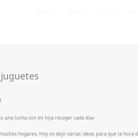
Sobre mi
Talleres
Recursos
Rela
 juguetes
Es una lucha con mi hija recoger cada día»
n muchos hogares. Hoy os dejo varias ideas para que la hora