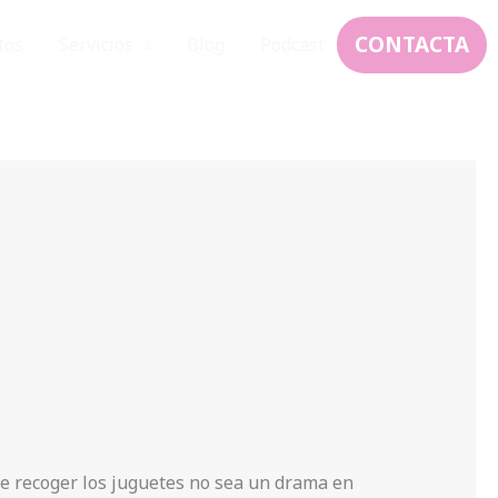
CONTACTA
tos
Servicios
Blog
Podcast
 de recoger los juguetes no sea un drama en