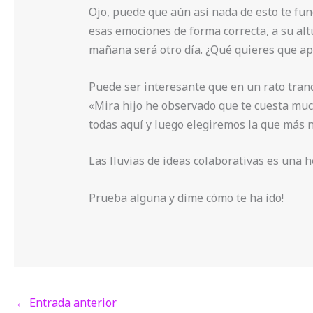
Ojo, puede que aún así nada de esto te fu
esas emociones de forma correcta, a su alt
mañana será otro día. ¿Qué quieres que a
Puede ser interesante que en un rato tranq
«Mira hijo he observado que te cuesta muc
todas aquí y luego elegiremos la que más n
Las lluvias de ideas colaborativas es una
Prueba alguna y dime cómo te ha ido!
←
Entrada anterior