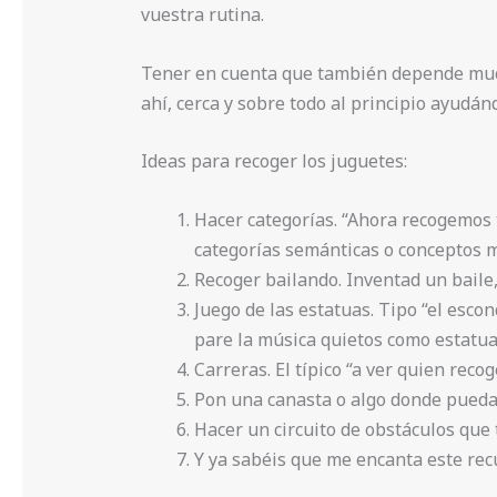
vuestra rutina.
Tener en cuenta que también depende much
ahí, cerca y sobre todo al principio ayudán
Ideas para recoger los juguetes:
Hacer categorías. “Ahora recogemos 
categorías semánticas o conceptos 
Recoger bailando. Inventad un baile,
Juego de las estatuas. Tipo “el escon
pare la música quietos como estatua
Carreras. El típico “a ver quien rec
Pon una canasta o algo donde puedan
Hacer un circuito de obstáculos que 
Y ya sabéis que me encanta este recu