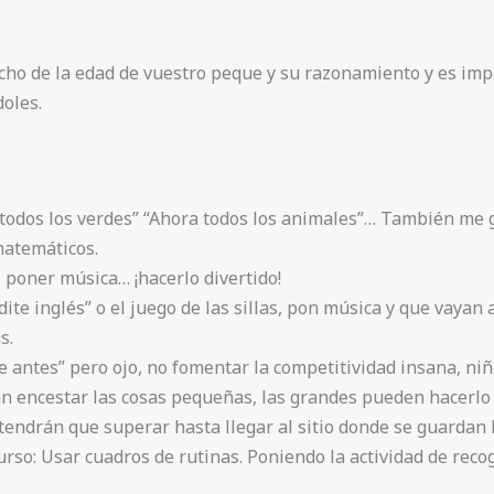
o de la edad de vuestro peque y su razonamiento y es impo
doles.
todos los verdes” “Ahora todos los animales”… También me g
matemáticos.
 poner música… ¡hacerlo divertido!
dite inglés” o el juego de las sillas, pon música y que vayan
s.
oge antes” pero ojo, no fomentar la competitividad insana, n
 encestar las cosas pequeñas, las grandes pueden hacerlo 
tendrán que superar hasta llegar al sitio donde se guardan 
rso: Usar cuadros de rutinas. Poniendo la actividad de recog