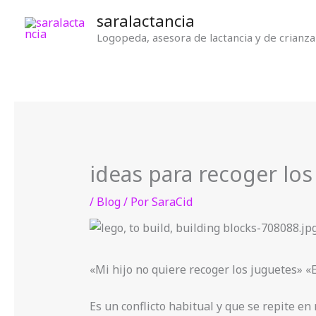
Ir
saralactancia
al
Logopeda, asesora de lactancia y de crianza
contenido
ideas para recoger los
/
Blog
/ Por
SaraCid
«Mi hijo no quiere recoger los juguetes» «
Es un conflicto habitual y que se repite e