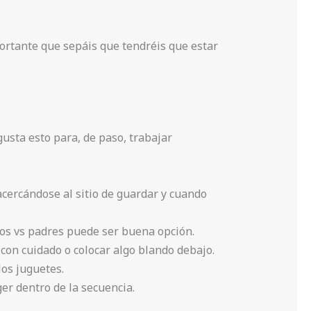
rtante que sepáis que tendréis que estar
usta esto para, de paso, trabajar
 acercándose al sitio de guardar y cuando
iños vs padres puede ser buena opción.
con cuidado o colocar algo blando debajo.
los juguetes.
er dentro de la secuencia.