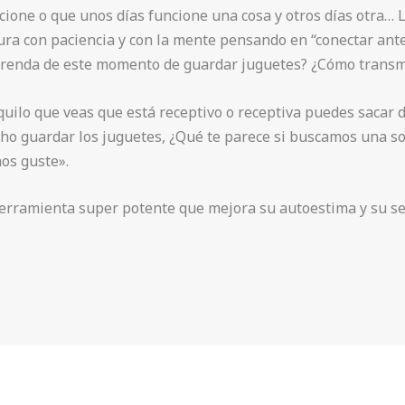
ncione o que unos días funcione una cosa y otros días otra…
ura con paciencia y con la mente pensando en “conectar antes
prenda de este momento de guardar juguetes? ¿Cómo transmi
uilo que veas que está receptivo o receptiva puedes sacar d
ho guardar los juguetes, ¿Qué te parece si buscamos una so
os guste».
 herramienta super potente que mejora su autoestima y su se