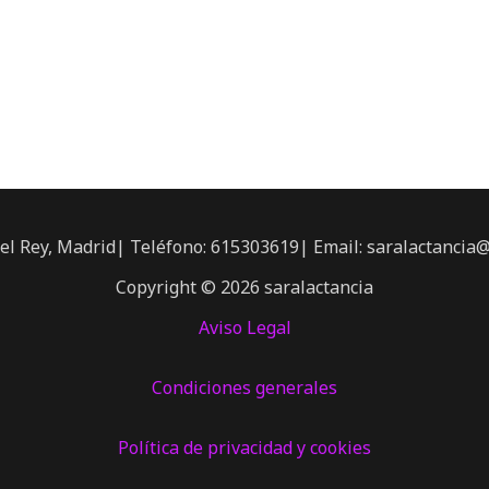
el Rey, Madrid| Teléfono: 615303619| Email: saralactancia
Copyright © 2026 saralactancia
Aviso Legal
Condiciones generales
Política de privacidad y cookies