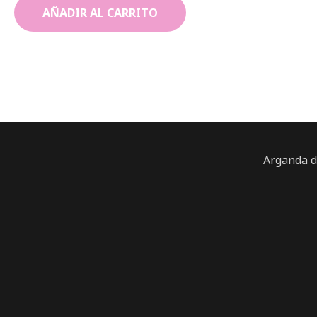
AÑADIR AL CARRITO
Arganda d