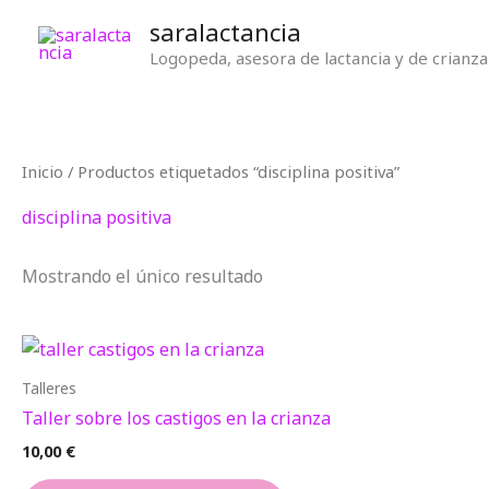
Ir
saralactancia
al
Logopeda, asesora de lactancia y de crianza
contenido
Inicio
/ Productos etiquetados “disciplina positiva”
disciplina positiva
Mostrando el único resultado
Talleres
Taller sobre los castigos en la crianza
10,00
€