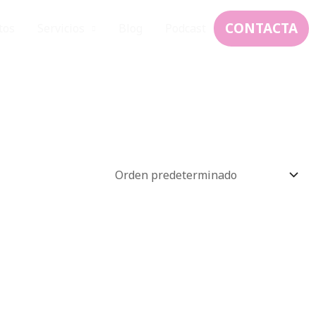
CONTACTA
tos
Servicios
Blog
Podcast